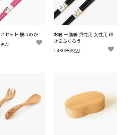
アセット 桜ほのか
お箸 一膳箸 男性用 女性用 輝
き白ふくろう
(税込)
1,480円
(税込)