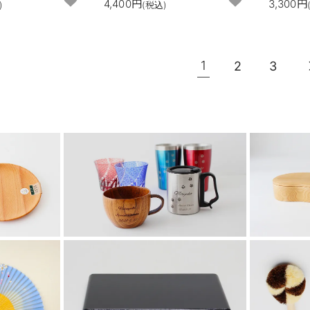
4,400円
3,300円
)
(税込)
1
2
3