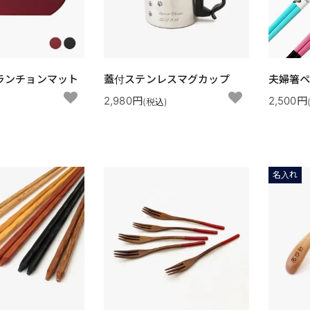
ランチョンマット
蓋付ステンレスマグカップ
夫婦箸ペ
2,980円
2,500円
)
(税込)
名入れ