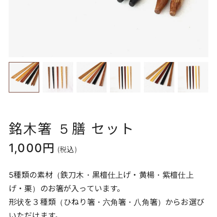
銘木箸 ５膳 セット
1,000円
(税込)
5種類の素材（鉄刀木・黒檀仕上げ・黄楊・紫檀仕上
げ・栗）のお箸が入っています。
形状を３種類（ひねり箸・六角箸・八角箸）からお選び
いただけます。