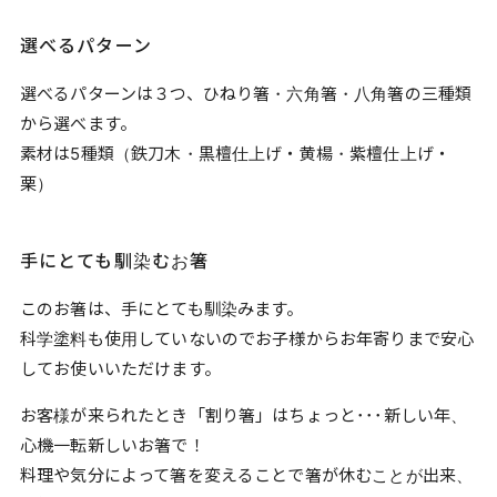
選べるパターン
選べるパターンは３つ、ひねり箸・六角箸・八角箸の三種類
から選べます。
素材は5種類（鉄刀木・黒檀仕上げ・黄楊・紫檀仕上げ・
栗）
手にとても馴染むお箸
このお箸は、手にとても馴染みます。
科学塗料も使用していないのでお子様からお年寄りまで安心
してお使いいただけます。
お客様が来られたとき「割り箸」はちょっと･･･新しい年、
心機一転新しいお箸で！
料理や気分によって箸を変えることで箸が休むことが出来、