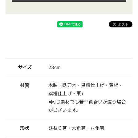
サイズ
23cm
材質
木製（鉄刀木・黒檀仕上げ・黄楊・
紫檀仕上げ・栗）
※同じ素材でも若干色合いが違う場合
がございます。
形状
ひねり箸・六角箸・八角箸