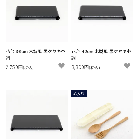
花台 36cm 木製風 黒ケヤキ杢
花台 42cm 木製風 黒ケヤキ杢
調
調
2,750円
3,300円
(税込)
(税込)
名入れ