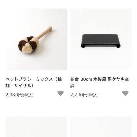
ペットブラシ ミックス（棕
花台 30cm 木製風 黒ケヤキ杢
櫚・サイザル）
調
2,980円
2,200円
(税込)
(税込)