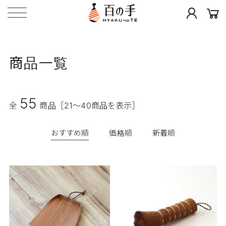
商品一覧
55
全
商品
［21～40商品を表示］
おすすめ順
価格順
新着順