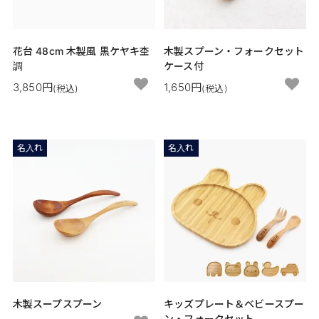
花台 48cm 木製風 黒ケヤキ杢
木製スプーン・フォークセット
調
ケース付
3,850円
1,650円
(税込)
(税込)
名入れ
名入れ
木製スープスプーン
キッズプレート＆ベビースプー
ン・フォークセット