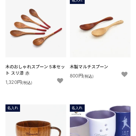
名入れ
木のおしゃれスプーン 5本セッ
木製マルチスプーン
ト スリ漆 赤
800円
(税込)
1,320円
(税込)
名入れ
名入れ