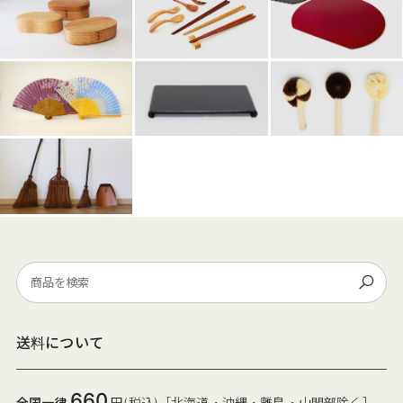
送料について
660
全国一律
円(税込)［北海道・沖縄・離島・山間部除く］