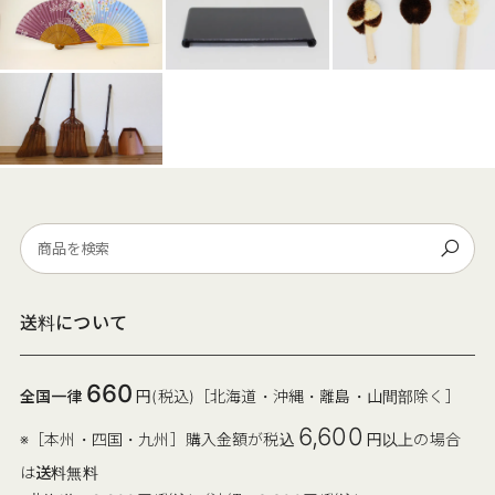
送料について
660
全国一律
円(税込)［北海道・沖縄・離島・山間部除く］
6,600
※［本州・四国・九州］購入金額が税込
円以上の場合
は
送料無料