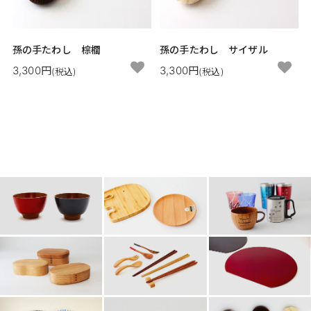
孫の手たわし 棕櫚
孫の手たわし サイザル
3,300円
3,300円
(税込)
(税込)