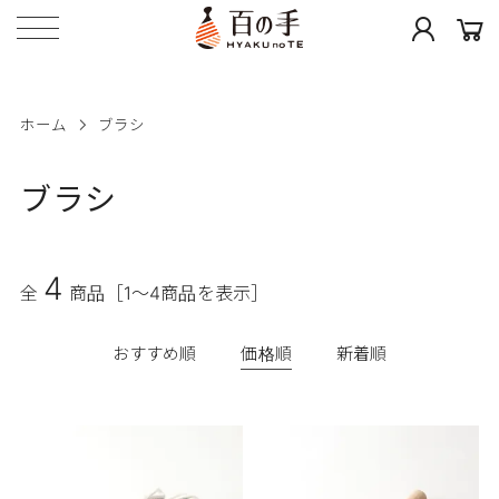
ホーム
ブラシ
ブラシ
4
全
商品
［1～4商品を表示］
おすすめ順
価格順
新着順